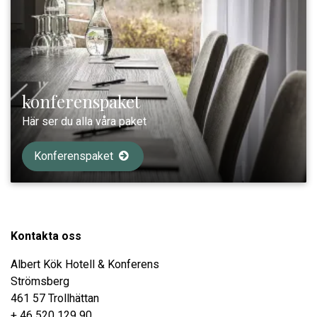
konferenspaket
Här ser du alla våra paket
Konferenspaket
Kontakta oss
Albert Kök Hotell & Konferens
Strömsberg
461 57 Trollhättan
+ 46 520 129 90