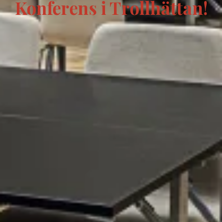
Konferens i Trollhättan!